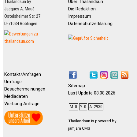
Thailandsun by
Über Thailandsun
Jacques A. Maué
Die Redaktion
Ostelsheimer Str. 27
Impressum
D-71034 Böblingen
Datenschutzerklärung
Kontakt/Anfragen
Umfrage
Sitemap
Besuchermeinungen
Last Update 08.08.2026
Mediadaten
Werbung Anfrage
M: 0
Y: 0
A: 2930
Thailandsun is powered by
jamjam CMS