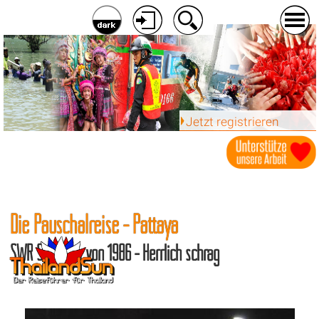
Jetzt registrieren
Die Pauschalreise - Pattaya
SWR Spielfilm von 1986 - Herrlich schräg