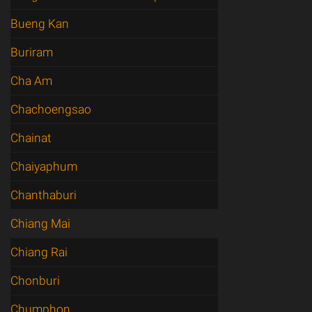
Bueng Kan
Buriram
Cha Am
Chachoengsao
Chainat
Chaiyaphum
Chanthaburi
Chiang Mai
Chiang Rai
Chonburi
Chumphon