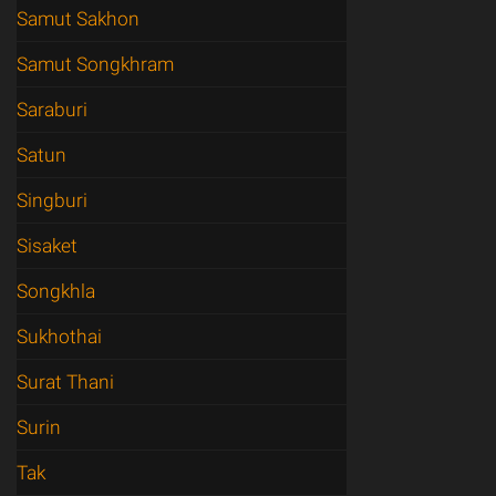
Samut Sakhon
Samut Songkhram
Saraburi
Satun
Singburi
Sisaket
Songkhla
Sukhothai
Surat Thani
Surin
Tak