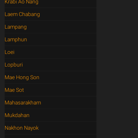
Krabi Ao Nang
Laem Chabang
Lampang
Lamphun
Loei
Lopburi
Mae Hong Son
Mae Sot
Mahasarakham
Mukdahan
Nakhon Nayok