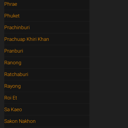
Phrae
Phuket
Prachinburi
Prachuap Khiri Khan
Pranburi
Ranong
Ratchaburi
Rayong
Roi Et
Sa Kaeo
Sakon Nakhon