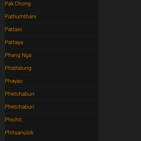
Pak Chong
Pathumthani
Pattani
Pattaya
Phang Nga
Phattalung
Phayao
Phetchabun
Phetchaburi
Phichit
Phitsanulok