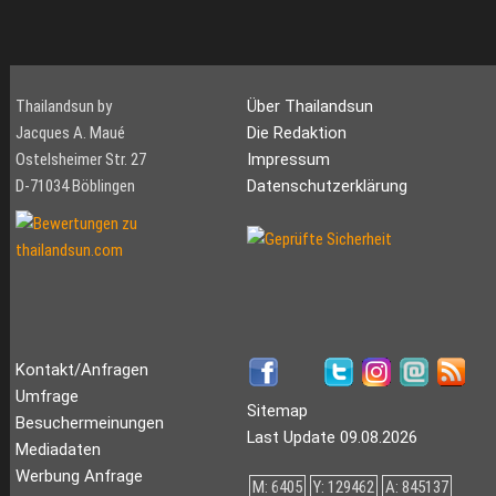
Thailandsun by
Über Thailandsun
Jacques A. Maué
Die Redaktion
Ostelsheimer Str. 27
Impressum
D-71034 Böblingen
Datenschutzerklärung
Kontakt/Anfragen
Umfrage
Sitemap
Besuchermeinungen
Last Update 09.08.2026
Mediadaten
Werbung Anfrage
M: 6405
Y: 129462
A: 845137