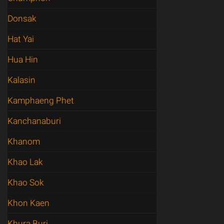
Donsak
Hat Yai
Hua Hin
Kalasin
Kamphaeng Phet
Kanchanaburi
Khanom
Khao Lak
Khao Sok
Khon Kaen
Khura Buri