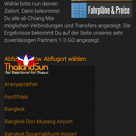
Wähle bitte nun deinen
Zielort. Dann bekommst
Du alle ab Chiang Mai
möglichen Verbindungen und Transfers angezeigt. Die
Ergebnisse bekommt Du auf der Seite unseres sehr
zuverlässigen Partners 1-2-GO angezeigt.
Abfahrtort bzw. Abflugort wählen:
Amnat Charoen
Aranyaprathet
Ayutthaya
Bangkok
Bangkok Don Mueang Airport
Bangkok Suvarnabhumi Airport