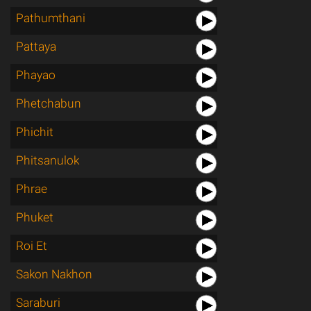
Pathumthani
Pattaya
Phayao
Phetchabun
Phichit
Phitsanulok
Phrae
Phuket
Roi Et
Sakon Nakhon
Saraburi