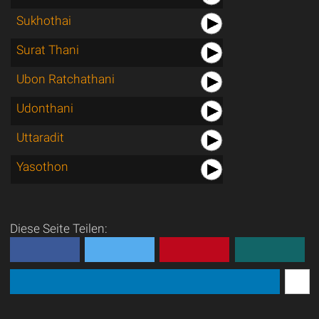
Sukhothai
Surat Thani
Ubon Ratchathani
Udonthani
Uttaradit
Yasothon
Diese Seite Teilen: