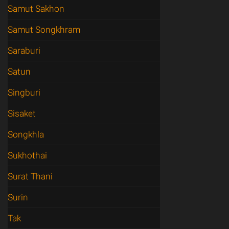
Samut Sakhon
Samut Songkhram
Saraburi
Satun
Singburi
Sisaket
Songkhla
Sukhothai
Surat Thani
Surin
Tak