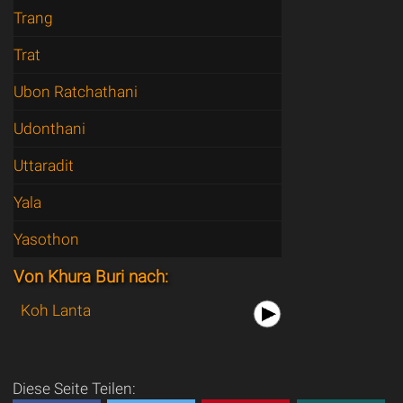
Trang
Trat
Ubon Ratchathani
Udonthani
Uttaradit
Yala
Yasothon
Von Khura Buri nach:
Koh Lanta
Diese Seite Teilen: