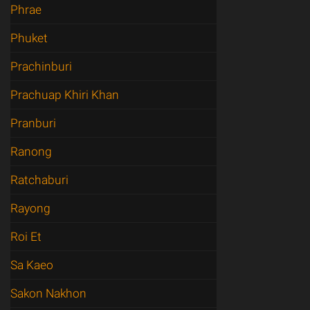
Phrae
Phuket
Prachinburi
Prachuap Khiri Khan
Pranburi
Ranong
Ratchaburi
Rayong
Roi Et
Sa Kaeo
Sakon Nakhon