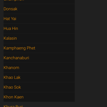
Donsak
Hat Yai
Hua Hin
Kalasin
Kamphaeng Phet
Kanchanaburi
Khanom
Khao Lak
Khao Sok
Khon Kaen
Khura Buri