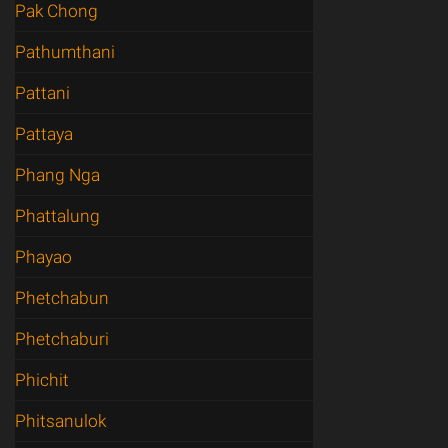
Pak Chong
Pathumthani
Pattani
Pattaya
Phang Nga
Phattalung
Phayao
Phetchabun
Phetchaburi
Phichit
Phitsanulok