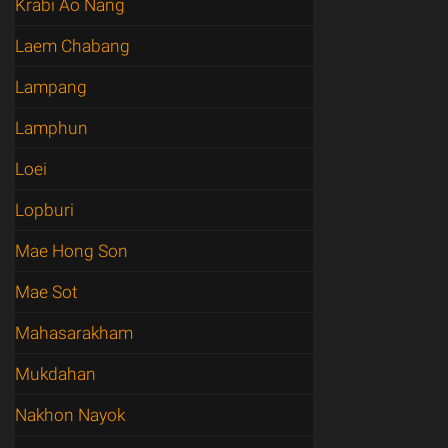
Krabi Ao Nang
Laem Chabang
Lampang
Lamphun
Loei
Lopburi
Mae Hong Son
Mae Sot
Mahasarakham
Mukdahan
Nakhon Nayok