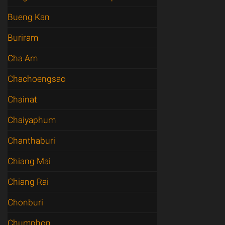
Bueng Kan
Buriram
Cha Am
Chachoengsao
Chainat
Chaiyaphum
Chanthaburi
Chiang Mai
Chiang Rai
Chonburi
Chumphon