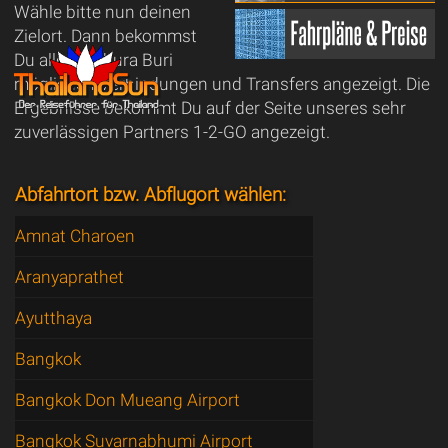
Wähle bitte nun deinen
Zielort. Dann bekommst
Du alle ab Khura Buri
möglichen Verbindungen und Transfers angezeigt. Die
Ergebnisse bekommt Du auf der Seite unseres sehr
zuverlässigen Partners 1-2-GO angezeigt.
Abfahrtort bzw. Abflugort wählen:
Amnat Charoen
Aranyaprathet
Ayutthaya
Bangkok
Bangkok Don Mueang Airport
Bangkok Suvarnabhumi Airport