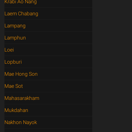
Krabi Ao Nang
Laem Chabang
Lampang
Lamphun
Loei
Lopburi
Mae Hong Son
Mae Sot
Mahasarakham
Mukdahan
Nakhon Nayok