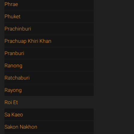
Phrae
Phuket
Prachinburi
Prachuap Khiri Khan
Pranburi
Ranong
Ratchaburi
Rayong
Roi Et
Sa Kaeo
Sakon Nakhon