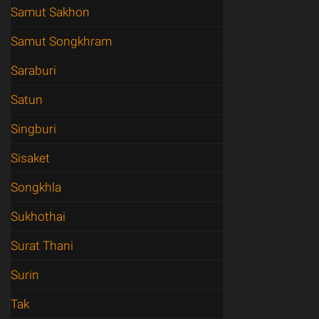
Samut Sakhon
Samut Songkhram
Saraburi
Satun
Singburi
Sisaket
Songkhla
Sukhothai
Surat Thani
Surin
Tak