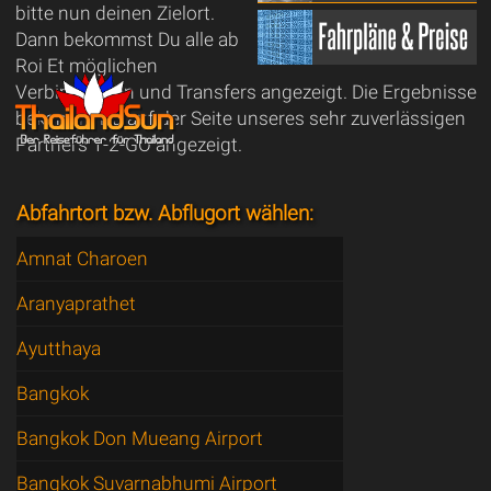
bitte nun deinen Zielort.
Dann bekommst Du alle ab
Roi Et möglichen
Verbindungen und Transfers angezeigt. Die Ergebnisse
bekommt Du auf der Seite unseres sehr zuverlässigen
Partners 1-2-GO angezeigt.
Abfahrtort bzw. Abflugort wählen:
Amnat Charoen
Aranyaprathet
Ayutthaya
Bangkok
Bangkok Don Mueang Airport
Bangkok Suvarnabhumi Airport