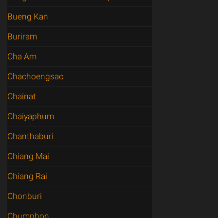
Bueng Kan
Buriram
Cha Am
Chachoengsao
Chainat
Chaiyaphum
Chanthaburi
Chiang Mai
Chiang Rai
Chonburi
Chumphon