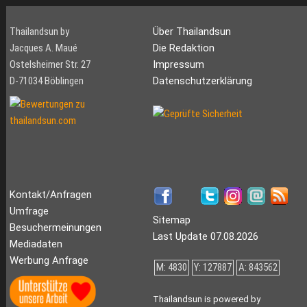
Thailandsun by
Über Thailandsun
Jacques A. Maué
Die Redaktion
Ostelsheimer Str. 27
Impressum
D-71034 Böblingen
Datenschutzerklärung
Kontakt/Anfragen
Umfrage
Sitemap
Besuchermeinungen
Last Update 07.08.2026
Mediadaten
Werbung Anfrage
M: 4830
Y: 127887
A: 843562
Thailandsun is powered by