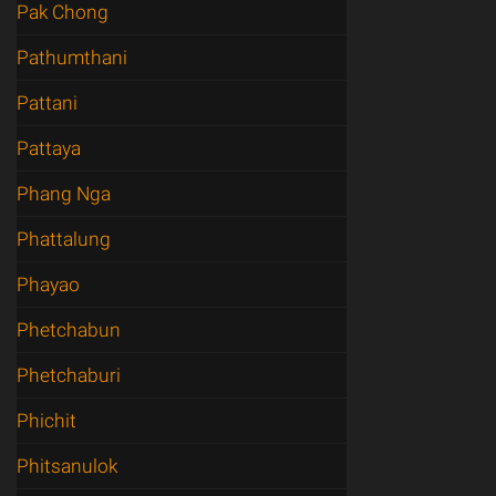
Pak Chong
Pathumthani
Pattani
Pattaya
Phang Nga
Phattalung
Phayao
Phetchabun
Phetchaburi
Phichit
Phitsanulok