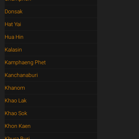
Donsak
Hat Yai
Hua Hin
Kalasin
Kamphaeng Phet
Kanchanaburi
Khanom
Khao Lak
Khao Sok
Khon Kaen
Khura Buri