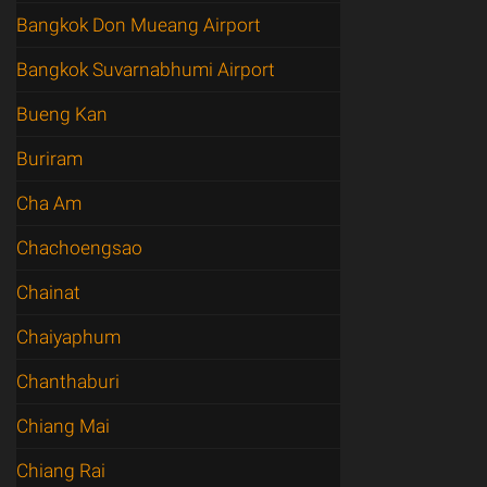
Bangkok Don Mueang Airport
Bangkok Suvarnabhumi Airport
Bueng Kan
Buriram
Cha Am
Chachoengsao
Chainat
Chaiyaphum
Chanthaburi
Chiang Mai
Chiang Rai