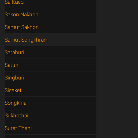
Sa Kaeo
Sakon Nakhon
Samut Sakhon
Samut Songkhram
Saraburi
Satun
Singburi
Sisaket
Songkhla
Sukhothai
Surat Thani