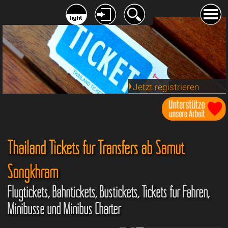
Jetzt registrieren
Thailand Tickets für Transfers ab
Samut
Songkhram
Flugtickets, Bahntickets, Bustickets, Tickets für Fähren,
Minibusse und Minibus Charter