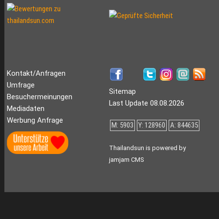
Kontakt/Anfragen
Umfrage
Sitemap
Besuchermeinungen
Last Update 08.08.2026
Mediadaten
Werbung Anfrage
M: 5903
Y: 128960
A: 844635
Thailandsun is powered by
jamjam CMS