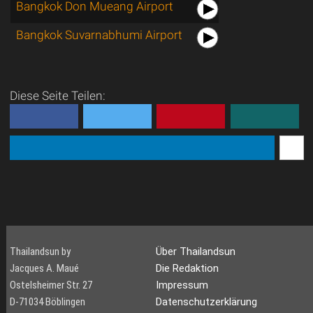
Bangkok Don Mueang Airport
Bangkok Suvarnabhumi Airport
Diese Seite Teilen:
Thailandsun by
Über Thailandsun
Jacques A. Maué
Die Redaktion
Ostelsheimer Str. 27
Impressum
D-71034 Böblingen
Datenschutzerklärung