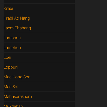
Krabi
Krabi Ao Nang
Laem Chabang
Lampang
Lamphun
Loei
Lopburi
Mae Hong Son
Mae Sot
Mahasarakham
Mukdahan