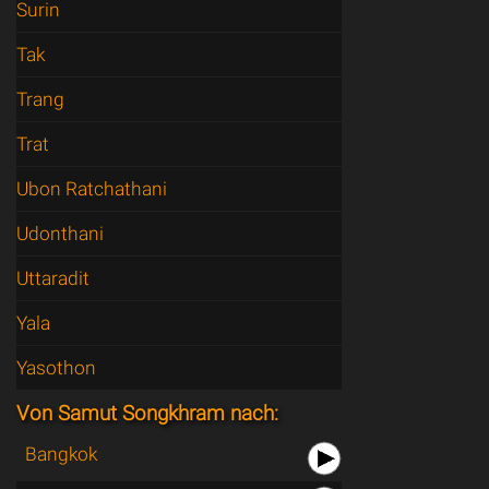
Surin
Tak
Trang
Trat
Ubon Ratchathani
Udonthani
Uttaradit
Yala
Yasothon
Von Samut Songkhram nach:
Bangkok