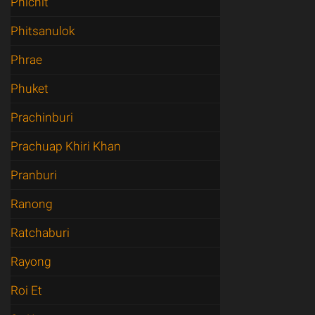
Phichit
Phitsanulok
Phrae
Phuket
Prachinburi
Prachuap Khiri Khan
Pranburi
Ranong
Ratchaburi
Rayong
Roi Et