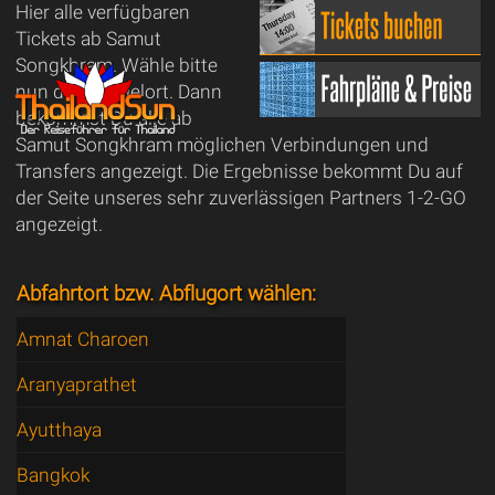
Hier alle verfügbaren
Tickets ab Samut
Songkhram. Wähle bitte
nun deinen Zielort. Dann
bekommst Du alle ab
Samut Songkhram möglichen Verbindungen und
Transfers angezeigt. Die Ergebnisse bekommt Du auf
der Seite unseres sehr zuverlässigen Partners 1-2-GO
angezeigt.
Abfahrtort bzw. Abflugort wählen:
Amnat Charoen
Aranyaprathet
Ayutthaya
Bangkok