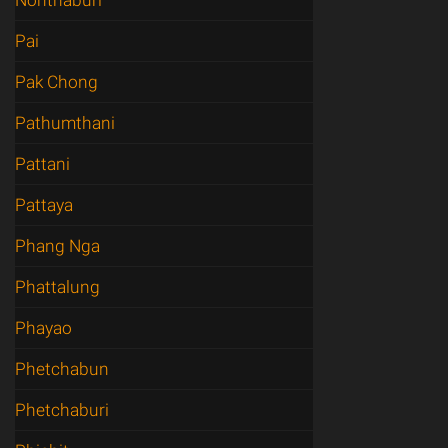
Nonthaburi
Pai
Pak Chong
Pathumthani
Pattani
Pattaya
Phang Nga
Phattalung
Phayao
Phetchabun
Phetchaburi