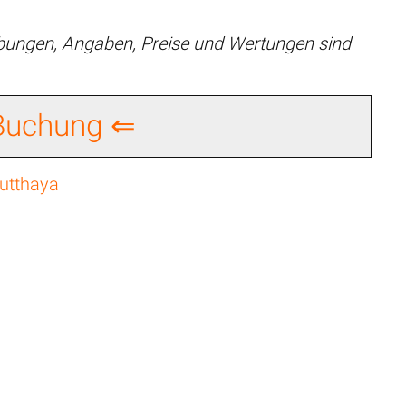
ibungen, Angaben, Preise und Wertungen sind
 Buchung ⇐
yutthaya