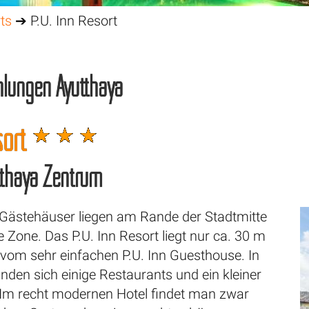
ts
➔ P.U. Inn Resort
lungen Ayutthaya
esort
utthaya Zentrum
. Gästehäuser liegen am Rande der Stadtmitte
ge Zone. Das P.U. Inn Resort liegt nur ca. 30 m
 vom sehr einfachen P.U. Inn Guesthouse. In
nden sich einige Restaurants und ein kleiner
Im recht modernen Hotel findet man zwar