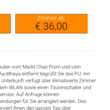
Zimmer ab:
€ 36,00
nuten vom Markt Chao Prom und vom
yutthaya entfernt begrüßt Sie das P.U. Inn
Unterkunft verfügt über klimatisierte Zimmer
eiem WLAN sowie einen Tourenschalter und
eservice. Auf Anfrage können
dungen für Sie arrangiert werden. Das
erviert Ihnen den ganzen Tag über