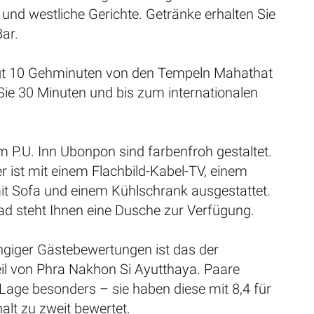
 und westliche Gerichte. Getränke erhalten Sie
ar.
egt 10 Gehminuten von den Tempeln Mahathat
ie 30 Minuten und bis zum internationalen
 P.U. Inn Ubonpon sind farbenfroh gestaltet.
 ist mit einem Flachbild-Kabel-TV, einem
mit Sofa und einem Kühlschrank ausgestattet.
ad steht Ihnen eine Dusche zur Verfügung.
giger Gästebewertungen ist das der
eil von Phra Nakhon Si Ayutthaya. Paare
Lage besonders – sie haben diese mit 8,4 für
alt zu zweit bewertet.