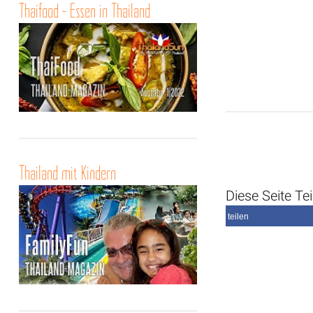
Thaifood - Essen in Thailand
Thailand mit Kindern
Diese Seite Tei
teilen