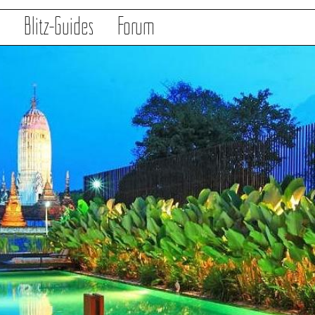
s
Blitz-Guides
Forum