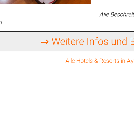
Alle Beschre
!
⇒ Weitere Infos und
Alle Hotels & Resorts in A