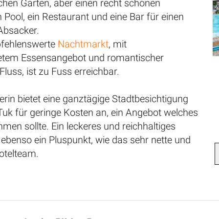
schen Garten, aber einen recht schönen
 Pool, ein Restaurant und eine Bar für einen
Absacker.
pfehlenswerte
Nachtmarkt
, mit
etem Essensangebot und romantischer
luss, ist zu Fuss erreichbar.
rin bietet eine ganztägige Stadtbesichtigung
Tuk für geringe Kosten an, ein Angebot welches
en sollte. Ein leckeres und reichhaltiges
 ebenso ein Pluspunkt, wie das sehr nette und
Hotelteam.