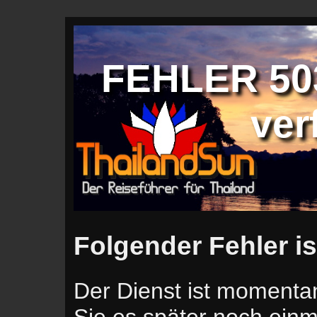
FEHLER 503
ver
Folgender Fehler is
Der Dienst ist momentan
Sie es später noch einm