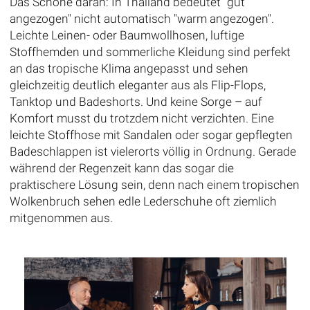
Das Schöne daran: In Thailand bedeutet "gut
angezogen" nicht automatisch "warm angezogen".
Leichte Leinen- oder Baumwollhosen, luftige
Stoffhemden und sommerliche Kleidung sind perfekt
an das tropische Klima angepasst und sehen
gleichzeitig deutlich eleganter aus als Flip-Flops,
Tanktop und Badeshorts. Und keine Sorge – auf
Komfort musst du trotzdem nicht verzichten. Eine
leichte Stoffhose mit Sandalen oder sogar gepflegten
Badeschlappen ist vielerorts völlig in Ordnung. Gerade
während der Regenzeit kann das sogar die
praktischere Lösung sein, denn nach einem tropischen
Wolkenbruch sehen edle Lederschuhe oft ziemlich
mitgenommen aus.