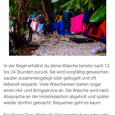
In der Regel erhältst du deine Wäsche bereits nach 12
bis 24 Stunden zurück. Sie wird sorgfältig gewaschen,
sauber zusammengelegt oder gebügelt und oft
liebevoll verpackt. Viele Wäschereien bieten sogar
einen Hol- und Bringservice an: Die Wäsche wird nach
Absprache an der Hotelrezeption abgeholt und später
wieder dorthin gebracht. Bequemer geht es kaum.
Ein kleiner Tipp: Wertvolle Designerkleidung oder sehr