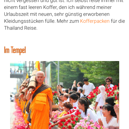
nicht vergessen und gut ist. Ich selbst reise immer mit
einem fast leeren Koffer, den ich während meiner
Urlaubszeit mit neuen, sehr günstig erworbenen
Kleidungsstücken fülle. Mehr zum
Kofferpacken
für die
Thailand Reise.
Im Tempel