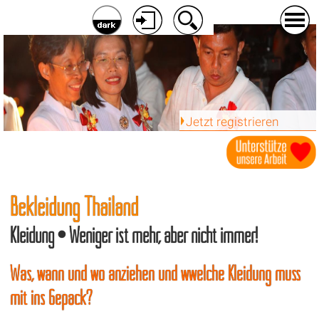
Jetzt registrieren
Bekleidung Thailand
Kleidung • Weniger ist mehr, aber nicht immer!
Was, wann und wo anziehen und wwelche Kleidung muss
mit ins Gepäck?