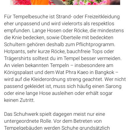
Für Tempelbesuche ist Strand- oder Freizeitkleidung
eher unpassend und wird vielerorts als respektlos
empfunden. Lange Hosen oder Röcke, die mindestens
die Knie bedecken, sowie Oberteile mit bedeckten
Schultern gehören deshalb zum Pflichtprogramm.
Hotpants, sehr kurze Röcke, bauchfreie Tops oder
Trägershirts solltest du im Tempel besser vermeiden.
An vielen bekannten Tempeln – insbesondere am
Königspalast und dem Wat Phra Kaeo in Bangkok –
wird auf die Kleiderordnung streng geachtet. Wer nicht
passend gekleidet ist, muss sich häufig einen Sarong
oder eine lange Hose ausleihen oder erhält sogar
keinen Zutritt.
Das Schuhwerk spielt dagegen meist nur eine
untergeordnete Rolle. Vor dem Betreten von
Tempelgebäuden werden Schuhe grundsätzlich