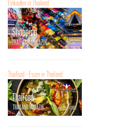
Einkaufen in Thailand
Thaifood - Essen in Thailand