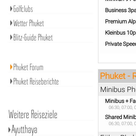
Golfclubs
Business 3p
Wetter Phuket
Premium Alp
Kleinbus 10
Blitz-Guide Phuket
Private Spe
Phuket Forum
Phuket - 
Phuket Reiseberichte
Minibus Phu
Minibus + Fa
06:30, 07:00, 
Weitere Reiseziele
Shared Mini
06:30, 07:00, 
Ayutthaya