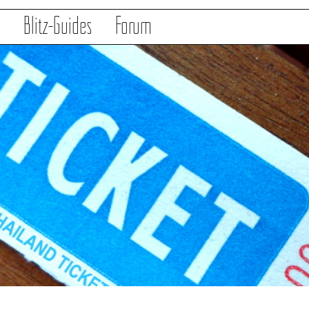
s
Blitz-Guides
Forum