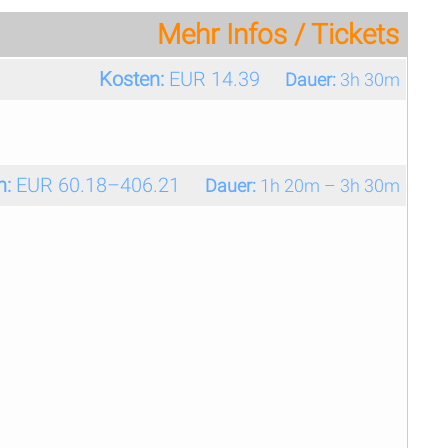
Mehr Infos / Tickets
Kosten:
EUR 14.39
Dauer:
3h 30m
n:
EUR 60.18–406.21
Dauer:
1h 20m – 3h 30m