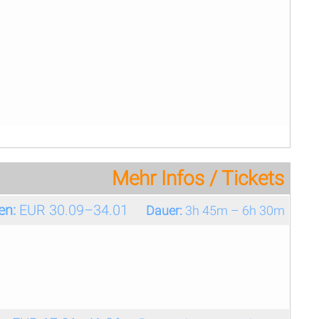
Mehr Infos / Tickets
en:
EUR 30.09–34.01
Dauer:
3h 45m – 6h 30m