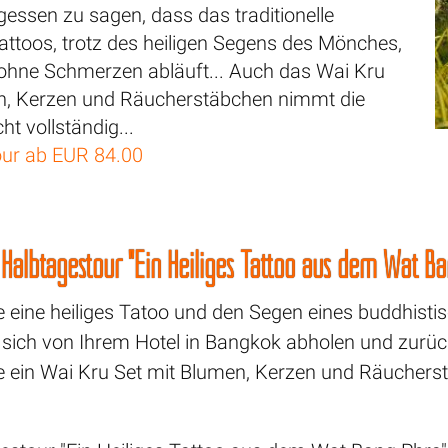
rgessen zu sagen, dass das traditionelle
attoos, trotz des heiligen Segens des Mönches,
 ohne Schmerzen abläuft... Auch das Wai Kru
n, Kerzen und Räucherstäbchen nimmt die
t vollständig...
ur ab EUR 84.00
r Halbtagestour "Ein Heiliges Tattoo aus dem Wat B
ie eine heiliges Tatoo und den Segen eines buddhi
 sich von Ihrem Hotel in Bangkok abholen und zurü
ie ein Wai Kru Set mit Blumen, Kerzen und Räucher