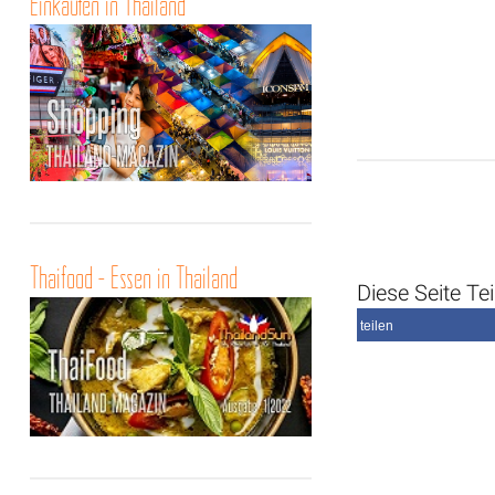
Einkaufen in Thailand
Thaifood - Essen in Thailand
Diese Seite Tei
teilen