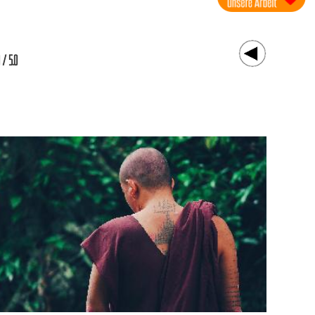
8 / 5.0