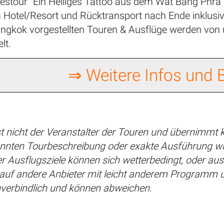
estour "Ein Heiliges Tattoo aus dem Wat Bang Phra"
Hotel/Resort und Rücktransport nach Ende inklusiv
 Bangkok vorgestellten Touren & Ausflüge werden vo
lt.
⇒ Weitere Infos und
t nicht der Veranstalter der Touren und übernimmt k
nnten Tourbeschreibung oder exakte Ausführung wi
r Ausflugsziele können sich wetterbedingt, oder au
 auf andere Anbieter mit leicht anderem Programm 
nverbindlich und können abweichen.