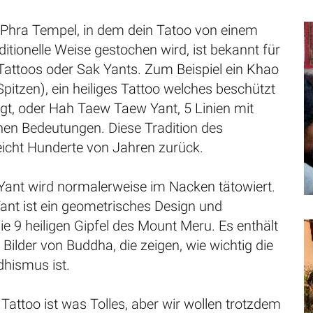
Phra Tempel, in dem dein Tatoo von einem
itionelle Weise gestochen wird, ist bekannt für
 Tattoos oder Sak Yants. Zum Beispiel ein Khao
 Spitzen), ein heiliges Tattoo welches beschützt
gt, oder Hah Taew Taew Yant, 5 Linien mit
hen Bedeutungen. Diese Tradition des
eicht Hunderte von Jahren zurück.
Yant wird normalerweise im Nacken tätowiert.
ant ist ein geometrisches Design und
die 9 heiligen Gipfel des Mount Meru. Es enthält
Bilder von Buddha, die zeigen, wie wichtig die
dhismus ist.
s Tattoo ist was Tolles, aber wir wollen trotzdem