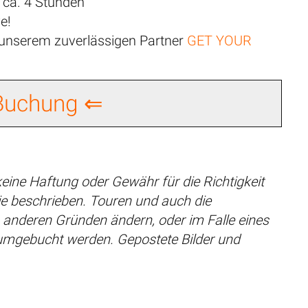
 ca. 4 Stunden
e!
n unserem zuverlässigen Partner
GET YOUR
 Buchung ⇐
eine Haftung oder Gewähr für die Richtigkeit
e beschrieben. Touren und auch die
s anderen Gründen ändern, oder im Falle eines
umgebucht werden. Gepostete Bilder und