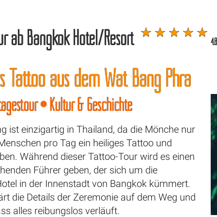
ur ab Bangkok Hotel/Resort
4.
ges Tattoo aus dem Wat Bang Phra
agestour • Kultur & Geschichte
g ist einzigartig in Thailand, da die Mönche nur
Menschen pro Tag ein heiliges Tattoo und
en. Während dieser Tattoo-Tour wird es einen
chenden Führer geben, der sich um die
otel in der Innenstadt von Bangkok kümmert.
lärt die Details der Zeremonie auf dem Weg und
dass alles reibungslos verläuft.