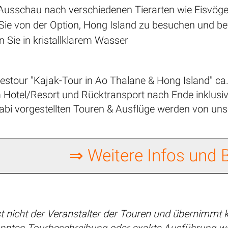
 Ausschau nach verschiedenen Tierarten wie Eisvög
n Sie von der Option, Hong Island zu besuchen und b
 Sie in kristallklarem Wasser
estour "Kajak-Tour in Ao Thalane & Hong Island" ca.
Hotel/Resort und Rücktransport nach Ende inklusiv
Krabi vorgestellten Touren & Ausflüge werden von u
⇒ Weitere Infos und
t nicht der Veranstalter der Touren und übernimmt k
nnten Tourbeschreibung oder exakte Ausführung wi