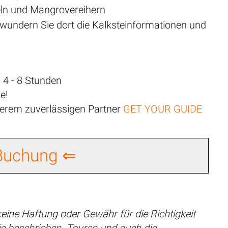
eln und Mangrovereihern
ewundern Sie dort die Kalksteinformationen und
 4 - 8 Stunden
e!
nserem zuverlässigen Partner
GET YOUR GUIDE
 Buchung ⇐
eine Haftung oder Gewähr für die Richtigkeit
e beschrieben. Touren und auch die