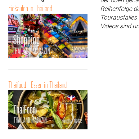
Einkaufen in Thailand
Reihenfolge de
Tourausfalles
Videos sind u
Thaifood - Essen in Thailand