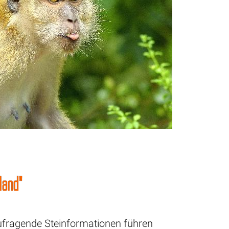
land"
n
aufragende Steinformationen führen