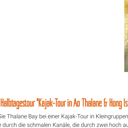
r Halbtagestour "Kajak-Tour in Ao Thalane & Hong Is
ie Thalane Bay bei einer Kajak-Tour in Kleingruppe
e durch die schmalen Kanäle, die durch zwei hoch 