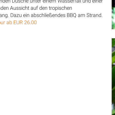
henden Dusche unter einem Wasserfall und einer
en Aussicht auf den tropischen
ng. Dazu ein abschließendes BBQ am Strand.
ur ab EUR 26.00