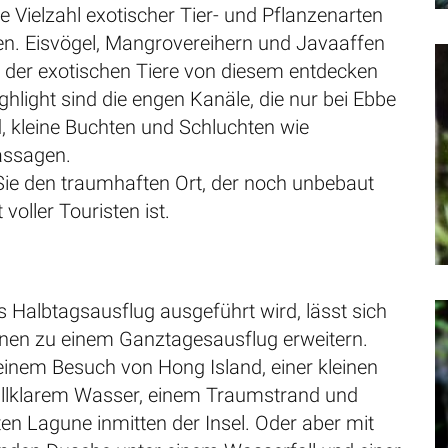
e Vielzahl exotischer Tier- und Pflanzenarten
ken. Eisvögel, Mangrovereihern und Javaaffen
e der exotischen Tiere von diesem entdecken
ghlight sind die engen Kanäle, die nur bei Ebbe
, kleine Buchten und Schluchten wie
ssagen.
Sie den traumhaften Ort, der noch unbebaut
voller Touristen ist.
ls Halbtagsausflug ausgeführt wird, lässt sich
onen zu einem Ganztagesausflug erweitern.
einem Besuch von Hong Island, einer kleinen
stallklarem Wasser, einem Traumstrand und
ten Lagune inmitten der Insel. Oder aber mit