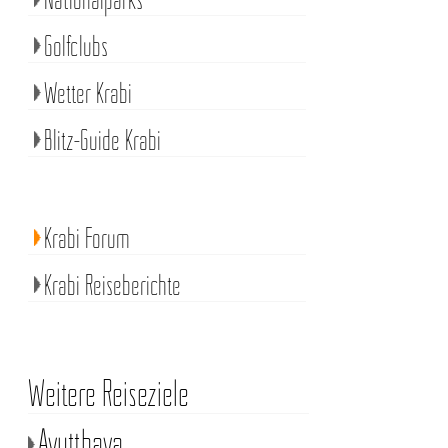
Golfclubs
Wetter Krabi
Blitz-Guide Krabi
Krabi Forum
Krabi Reiseberichte
Weitere Reiseziele
Ayutthaya