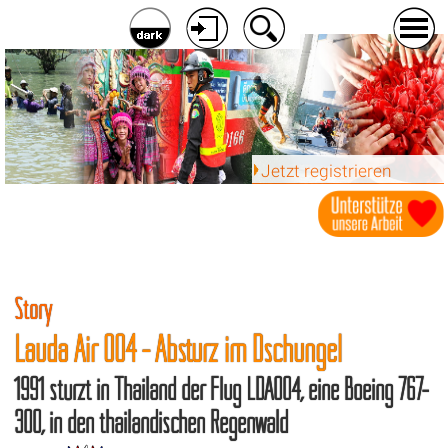
Jetzt registrieren
Story
Lauda Air 004 - Absturz im Dschungel
1991 stürzt in Thailand der Flug LDA004, eine Boeing 767-
300, in den thailändischen Regenwald