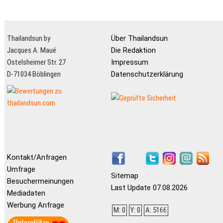
Thailandsun by
Über Thailandsun
Jacques A. Maué
Die Redaktion
Ostelsheimer Str. 27
Impressum
D-71034 Böblingen
Datenschutzerklärung
Kontakt/Anfragen
Umfrage
Sitemap
Besuchermeinungen
Last Update 07.08.2026
Mediadaten
Werbung Anfrage
M: 0
Y: 0
A: 5166