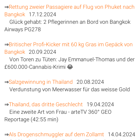
⇒
Rettung zweier Passagiere auf Flug von Phuket nach
Bangkok
17.12.2024
Glück gehabt: 2 Pflegerinnen an Bord von Bangkok
Airways PG278
⇒
Britischer Profi-Kicker mit 60 kg Gras im Gepäck von
Bangkok
20.09.2024
Von Toren zu Tüten: Jay Emmanuel-Thomas und der
£600.000-Cannabis-Krimi 😂
⇒
Salzgewinnung in Thailand
20.08.2024
Verdunstung von Meerwasser für das weisse Gold
⇒
Thailand, das dritte Geschlecht
19.04.2024
Eine zweite Art von Frau - arteTV 360° GEO
Reportage (42:55 min)
⇒
Als Drogenschmuggler auf dem Zollamt
14.04.2024