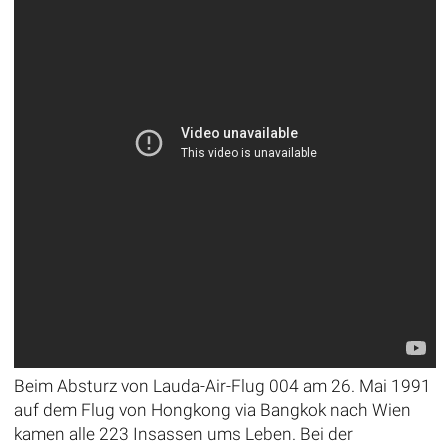
Beim Absturz von Lauda-Air-Flug 004 am 26. Mai 1991
auf dem Flug von Hongkong via Bangkok nach Wien
kamen alle 223 Insassen ums Leben. Bei der