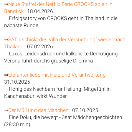
⇒
Neue Staffel der Netflix-Serie CROOKS spielt in
Bangkok
18.04.2026
Erfolgsstory von CROOKS geht in Thailand in die
nächste Runde
⇒
SAT.1 schickt die ´Villa der Versuchung´ wieder nach
Thailand
07.02.2026
Luxus, Leidensdruck und kalkulierte Demütigung -
Verona führt durchs gruselige Dilemma
⇒
Elefantenliebe mit Herz und Verantwortung
31.10.2025
Honig des Nachbarn für Heilung: Mitgefühl in
Kanchanaburi wirkt Wunder
⇒
Der Müll und das Mädchen
07.10.2025
Eine Doku, die bewegt - 3sat Mädchengeschichten
(28:30 min)