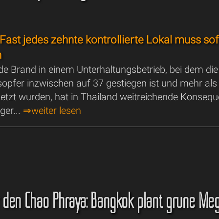
 Fast jedes zehnte kontrollierte Lokal muss sof
n
de Brand in einem Unterhaltungsbetrieb, bei dem die
sopfer inzwischen auf 37 gestiegen ist und mehr als
etzt wurden, hat in Thailand weitreichende Konseq
ger...
⇒weiter lesen
 den Chao Phraya: Bangkok plant grüne Me