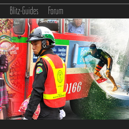
s
Blitz-Guides
Forum