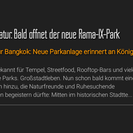
atur: Bald öffnet der neue Rama-IX-Park
r Bangkok: Neue Parkanlage erinnert an Köni
kannt für Tempel, Streetfood, Rooftop-Bars und viel
Parks. Großstadtleben. Nun schon bald kommt ein
on hinzu, die Naturfreunde und Ruhesuchende
 begeistern dürfte: Mitten im historischen Stadtte..