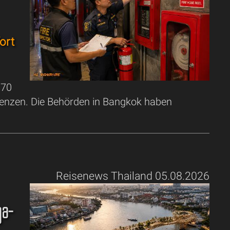
ort
 70
uenzen. Die Behörden in Bangkok haben
Reisenews Thailand 05.08.2026
ga-