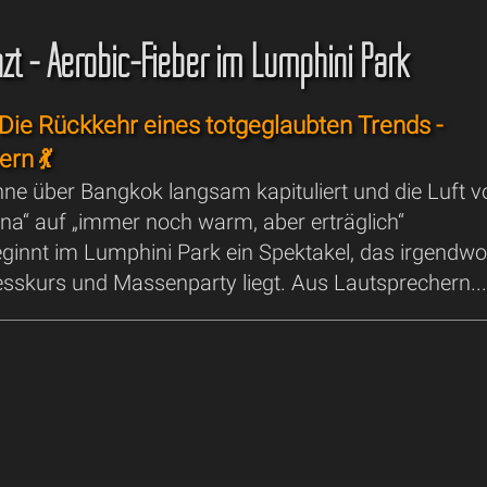
zt - Aerobic-Fieber im Lumphini Park
 Die Rückkehr eines totgeglaubten Trends -
rn 💃
nne über Bangkok langsam kapituliert und die Luft v
na“ auf „immer noch warm, aber erträglich“
eginnt im Lumphini Park ein Spektakel, das irgendw
esskurs und Massenparty liegt. Aus Lautsprechern..