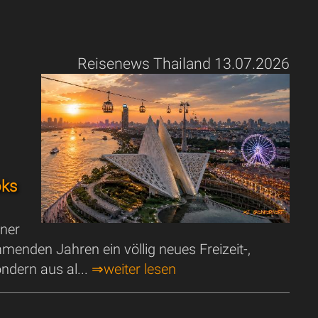
Reisenews Thailand 13.07.2026
oks
ner
menden Jahren ein völlig neues Freizeit-,
ondern aus al...
⇒weiter lesen