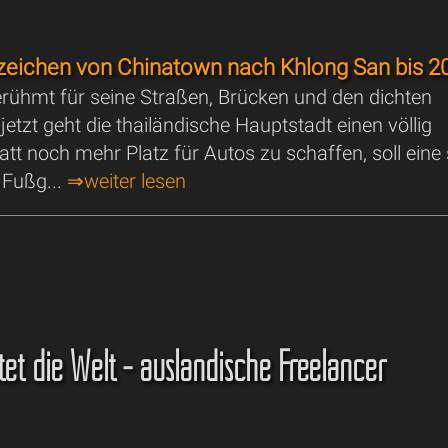
eichen von Chinatown nach Khlong San bis 2
erühmt für seine Straßen, Brücken und den dichten
jetzt geht die thailändische Hauptstadt einen völlig
tt noch mehr Platz für Autos zu schaffen, soll eine
 Fußg...
⇒weiter lesen
tet die Welt - ausländische Freelancer