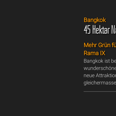
Bangkok
45 Hektar N
Mehr Grün fü
Rama IX
Bangkok ist be
wunderschöne 
neue Attrakti
gleichermassen