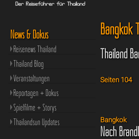
Bangkok T
News & Dokus
Reisenews Thailand
Thailand Ba
Thailand Blog
Veranstaltungen
Seiten 104
Reportagen + Dokus
Spielfilme + Storys
Bangkok
Thailandsun Updates
Nach Brandk