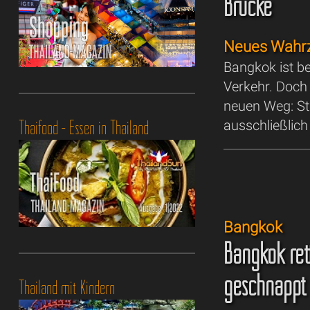
Brücke
Neues Wahrz
Bangkok ist b
Verkehr. Doch 
neuen Weg: Sta
Thaifood - Essen in Thailand
ausschließlich
Bangkok
Bangkok ret
geschnappt
Thailand mit Kindern