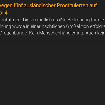
egen fünf ausländischer Prostituierten auf
oi 4
 aufatmen. Die vermutlich größte Bedrohung für die
dnung wurde in einer nächtlichen Großaktion erfolgr
e Drogenbande. Kein Menschenhändlerring. Auch kein