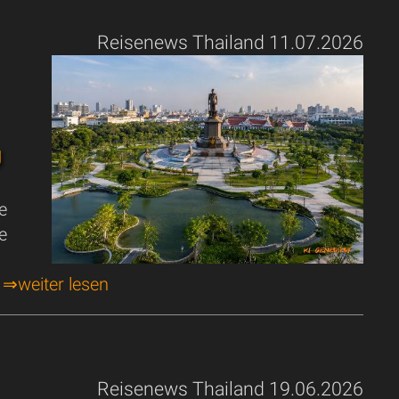
Reisenews Thailand 11.07.2026
g
e
e
.
⇒weiter lesen
Reisenews Thailand 19.06.2026