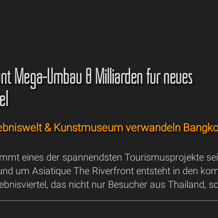
nt Mega-Umbau 8 Milliarden für neues
el
rlebniswelt & Kunstmuseum verwandeln Bangk
mt eines der spannendsten Tourismusprojekte sei
nd um Asiatique The Riverfront entsteht in den kom
lebnisviertel, das nicht nur Besucher aus Thailand, s