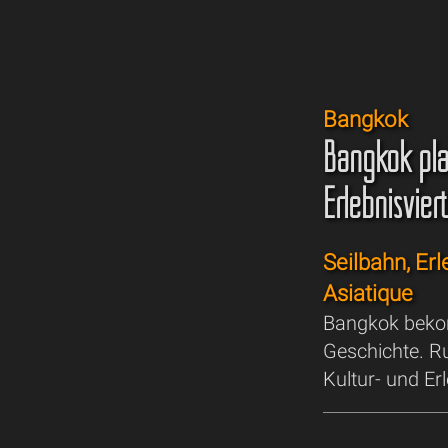
Bangkok
Bangkok pla
Erlebnisviert
Seilbahn, E
Asiatique
Bangkok bekom
Geschichte. Ru
Kultur- und Er