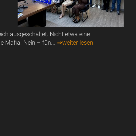
eich ausgeschaltet. Nicht etwa eine
e Mafia. Nein – fün...
⇒weiter lesen