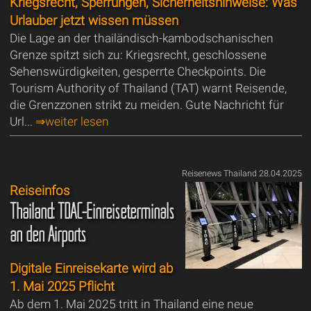
Kriegsrecht, Sperrungen, Sicherheitshinweise: Was
Urlauber jetzt wissen müssen
Die Lage an der thailändisch-kambodschanischen
Grenze spitzt sich zu: Kriegsrecht, geschlossene
Sehenswürdigkeiten, gesperrte Checkpoints. Die
Tourism Authority of Thailand (TAT) warnt Reisende,
die Grenzzonen strikt zu meiden. Gute Nachricht für
Url...
⇒weiter lesen
Reisenews Thailand 28.04.2025
Reiseinfos
Thailand: TDAC-Einreiseterminals
an den Airports
Digitale Einreisekarte wird ab
1. Mai 2025 Pflicht
Ab dem 1. Mai 2025 tritt in Thailand eine neue