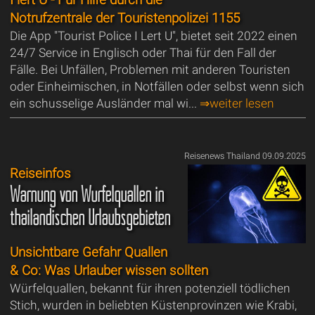
I lert U - Für Hilfe durch die
Notrufzentrale der Touristenpolizei 1155
Die App "Tourist Police I Lert U", bietet seit 2022 einen
24/7 Service in Englisch oder Thai für den Fall der
Fälle. Bei Unfällen, Problemen mit anderen Touristen
oder Einheimischen, in Notfällen oder selbst wenn sich
ein schusselige Ausländer mal wi...
⇒weiter lesen
Reisenews Thailand 09.09.2025
Reiseinfos
Warnung von Würfelquallen in
thailändischen Urlaubsgebieten
Unsichtbare Gefahr Quallen
& Co: Was Urlauber wissen sollten
Würfelquallen, bekannt für ihren potenziell tödlichen
Stich, wurden in beliebten Küstenprovinzen wie Krabi,