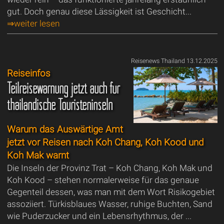
gut. Doch genau diese Lässigkeit ist Geschicht...
⇒weiter lesen
Reisenews Thailand 13.12.2025
Reiseinfos
Teilreisewarnung jetzt auch für
thailändische Touristeninseln
Warum das Auswärtige Amt
jetzt vor Reisen nach Koh Chang, Koh Kood und
Koh Mak warnt
Die Inseln der Provinz Trat – Koh Chang, Koh Mak und
Koh Kood – stehen normalerweise für das genaue
Gegenteil dessen, was man mit dem Wort Risikogebiet
assoziiert. Türkisblaues Wasser, ruhige Buchten, Sand
wie Puderzucker und ein Lebensrhythmus, der ...