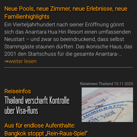
Neue Pools, neue Zimmer, neue Erlebnisse, neue
Familienhighlights
Ein Vierteljahrhundert nach seiner Eröffnung gönnt
sich das Anantara Hua Hin Resort einen umfassenden
Neustart – und zwar so beeindruckend, dass selbst
Stammgäste staunen dürften. Das ikonische Haus, das
2001 den Startschuss für die gesamte Anantara-...
⇒weiter lesen
Reisenews Thailand 15.11.2025
Reiseinfos
Thailand verschärft Kontrolle
über Visa-Runs
Aus für endlose Aufenthalte:
Bangkok stoppt „Rein-Raus-Spiel“