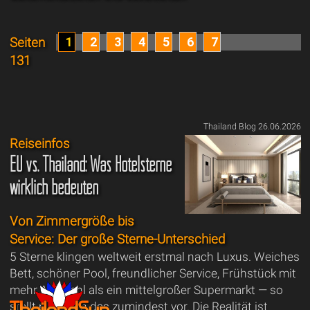
1
2
3
4
5
6
7
Seiten
131
Thailand Blog 26.06.2026
Reiseinfos
EU vs. Thailand: Was Hotelsterne
wirklich bedeuten
Von Zimmergröße bis
Service: Der große Sterne-Unterschied
5 Sterne klingen weltweit erstmal nach Luxus. Weiches
Bett, schöner Pool, freundlicher Service, Frühstück mit
mehr Auswahl als ein mittelgroßer Supermarkt — so
stellt man sich das zumindest vor. Die Realität ist