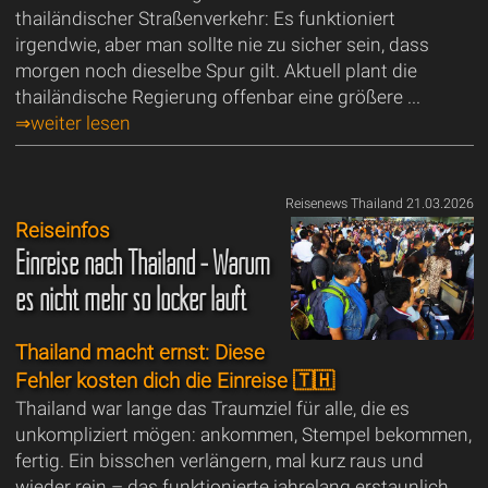
thailändischer Straßenverkehr: Es funktioniert
irgendwie, aber man sollte nie zu sicher sein, dass
morgen noch dieselbe Spur gilt. Aktuell plant die
thailändische Regierung offenbar eine größere ...
⇒weiter lesen
Reisenews Thailand 21.03.2026
Reiseinfos
Einreise nach Thailand - Warum
es nicht mehr so locker läuft
Thailand macht ernst: Diese
Fehler kosten dich die Einreise 🇹🇭
Thailand war lange das Traumziel für alle, die es
unkompliziert mögen: ankommen, Stempel bekommen,
fertig. Ein bisschen verlängern, mal kurz raus und
wieder rein – das funktionierte jahrelang erstaunlich