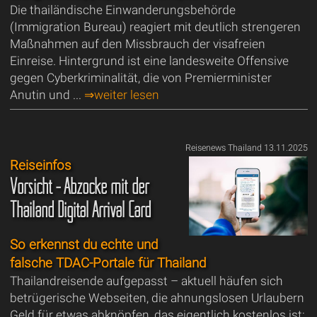
Die thailändische Einwanderungsbehörde
(Immigration Bureau) reagiert mit deutlich strengeren
Maßnahmen auf den Missbrauch der visafreien
Einreise. Hintergrund ist eine landesweite Offensive
gegen Cyberkriminalität, die von Premierminister
Anutin und ...
⇒weiter lesen
Reisenews Thailand 13.11.2025
Reiseinfos
Vorsicht - Abzocke mit der
Thailand Digital Arrival Card
So erkennst du echte und
falsche TDAC-Portale für Thailand
Thailandreisende aufgepasst – aktuell häufen sich
betrügerische Webseiten, die ahnungslosen Urlaubern
Geld für etwas abknöpfen, das eigentlich kostenlos ist: