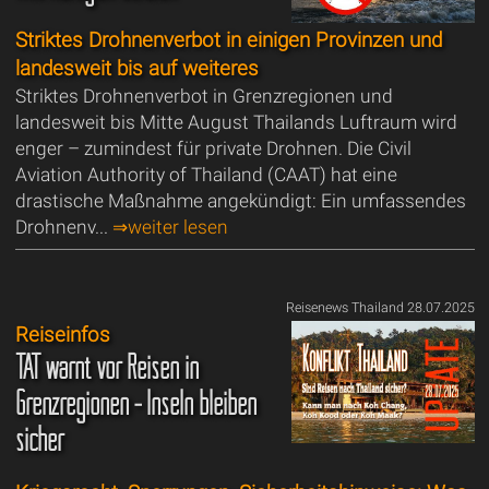
Striktes Drohnenverbot in einigen Provinzen und
landesweit bis auf weiteres
Striktes Drohnenverbot in Grenzregionen und
landesweit bis Mitte August Thailands Luftraum wird
enger – zumindest für private Drohnen. Die Civil
Aviation Authority of Thailand (CAAT) hat eine
drastische Maßnahme angekündigt: Ein umfassendes
Drohnenv...
⇒weiter lesen
Reisenews Thailand 28.07.2025
Reiseinfos
TAT warnt vor Reisen in
Grenzregionen - Inseln bleiben
sicher