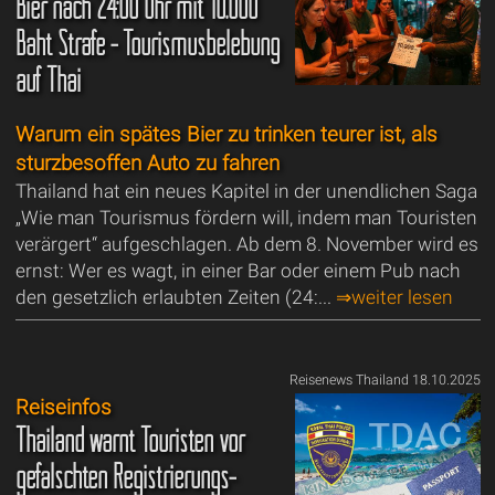
Bier nach 24:00 Uhr mit 10.000
Baht Strafe - Tourismusbelebung
auf Thai
Warum ein spätes Bier zu trinken teurer ist, als
sturzbesoffen Auto zu fahren
Thailand hat ein neues Kapitel in der unendlichen Saga
„Wie man Tourismus fördern will, indem man Touristen
verärgert“ aufgeschlagen. Ab dem 8. November wird es
ernst: Wer es wagt, in einer Bar oder einem Pub nach
den gesetzlich erlaubten Zeiten (24:...
⇒weiter lesen
Reisenews Thailand 18.10.2025
Reiseinfos
Thailand warnt Touristen vor
gefälschten Registrierungs-