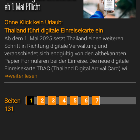
ab 1. Mai Pflicht
Ohne Klick kein Urlaub:
Thailand führt digitale Einreisekarte ein
Ab dem 1. Mai 2025 setzt Thailand einen weiteren
Schritt in Richtung digitale Verwaltung und
verabschiedet sich endgültig von den altbekannten
Papier-Formularen bei der Einreise. Die neue digitale
Einreisekarte TDAC (Thailand Digital Arrival Card) wi...
⇒weiter lesen
1
2
3
4
5
6
7
Seiten
131