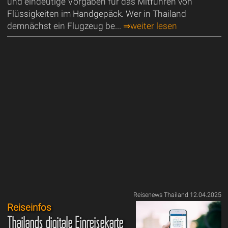
und eindeutige Vorgaben für das Mitführen von
Flüssigkeiten im Handgepäck. Wer in Thailand
demnächst ein Flugzeug be...
⇒weiter lesen
Reisenews Thailand 12.04.2025
Reiseinfos
Thailands digitale Einreisekarte