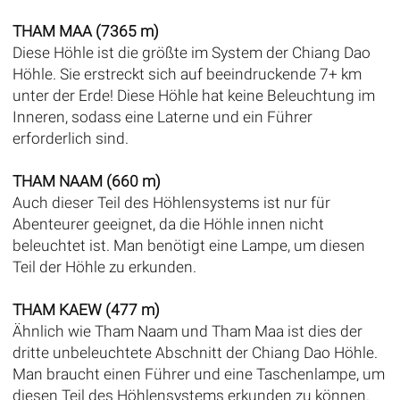
THAM MAA (7365 m)
Diese Höhle ist die größte im System der Chiang Dao
Höhle. Sie erstreckt sich auf beeindruckende 7+ km
unter der Erde! Diese Höhle hat keine Beleuchtung im
Inneren, sodass eine Laterne und ein Führer
erforderlich sind.
THAM NAAM (660 m)
Auch dieser Teil des Höhlensystems ist nur für
Abenteurer geeignet, da die Höhle innen nicht
beleuchtet ist. Man benötigt eine Lampe, um diesen
Teil der Höhle zu erkunden.
THAM KAEW (477 m)
Ähnlich wie Tham Naam und Tham Maa ist dies der
dritte unbeleuchtete Abschnitt der Chiang Dao Höhle.
Man braucht einen Führer und eine Taschenlampe, um
diesen Teil des Höhlensystems erkunden zu können.