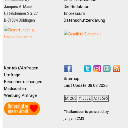
Jacques A. Maué
Die Redaktion
Ostelsheimer Str. 27
Impressum
D-71034 Böblingen
Datenschutzerklärung
Kontakt/Anfragen
Umfrage
Sitemap
Besuchermeinungen
Last Update 08.08.2026
Mediadaten
Werbung Anfrage
M: 265
Y: 6662
A: 16595
Thailandsun is powered by
jamjam CMS