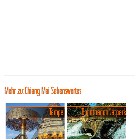
Mehr zu: Chiang Mai Sehenswertes
Tempel
Doi Inthanon Natpark