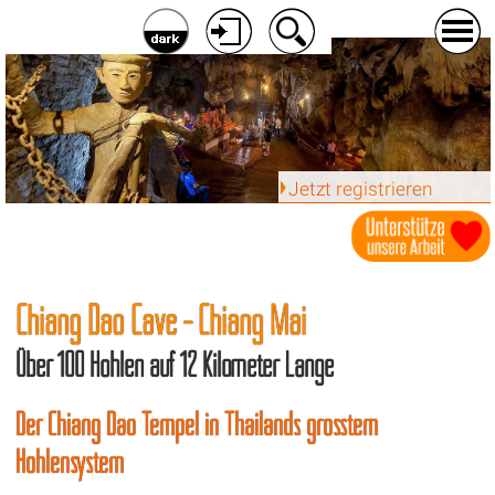
Jetzt registrieren
Chiang Dao Cave - Chiang Mai
Über 100 Höhlen auf 12 Kilometer Länge
Der Chiang Dao Tempel in Thailands grösstem
Höhlensystem