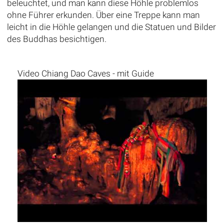
beleuchtet, und man kann diese Höhle problemlos
ohne Führer erkunden. Über eine Treppe kann man
leicht in die Höhle gelangen und die Statuen und Bilder
des Buddhas besichtigen.
Video Chiang Dao Caves - mit Guide