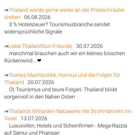
⇒
Thailand würde gerne weiter an der Preisschraube
drehen
06.08.2026
3 % Hotelsteuer? Tourismusbranche sendet
widersprüchliche Signale
⇒
Liebe ThailandSun-Freunde,
30.07.2026
manchmal brauchen auch wir ein kleines bisschen
Rückenwind… ❤
⇒
Trumps Machtpolitik, Hormus und die Folgen für
Thailand
20.07.2026
Öl, Tourismus und teure Folgen: Thailand blickt
sorgenvoll in den Nahen Osten
⇒
Thailands Milliarden-Netzwerke mit Strohmännern im
Visier
13.07.2026
Luxusvillen, Hotels und Scheinfirmen - Mega-Razzia
auf Samui und Phangan