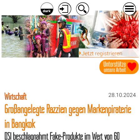
Jetzt registrieren
Wirtschaft
28.10.2024
Großangelegte Razzien gegen Markenpiraterie
in Bangkok
DSI beschlagnahmt Fake-Produkte im Wert von 60