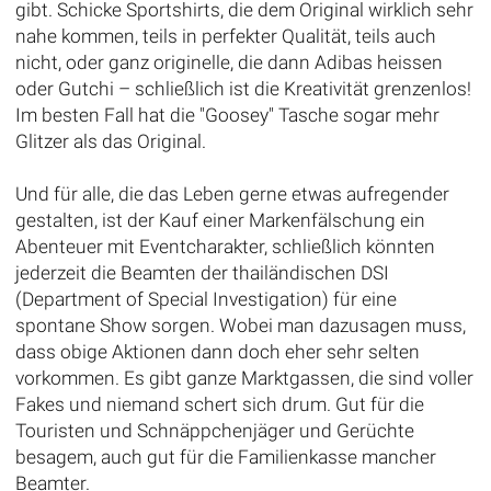
gibt. Schicke Sportshirts, die dem Original wirklich sehr
nahe kommen, teils in perfekter Qualität, teils auch
nicht, oder ganz originelle, die dann Adibas heissen
oder Gutchi – schließlich ist die Kreativität grenzenlos!
Im besten Fall hat die "Goosey" Tasche sogar mehr
Glitzer als das Original.
Und für alle, die das Leben gerne etwas aufregender
gestalten, ist der Kauf einer Markenfälschung ein
Abenteuer mit Eventcharakter, schließlich könnten
jederzeit die Beamten der thailändischen DSI
(Department of Special Investigation) für eine
spontane Show sorgen. Wobei man dazusagen muss,
dass obige Aktionen dann doch eher sehr selten
vorkommen. Es gibt ganze Marktgassen, die sind voller
Fakes und niemand schert sich drum. Gut für die
Touristen und Schnäppchenjäger und Gerüchte
besagem, auch gut für die Familienkasse mancher
Beamter.