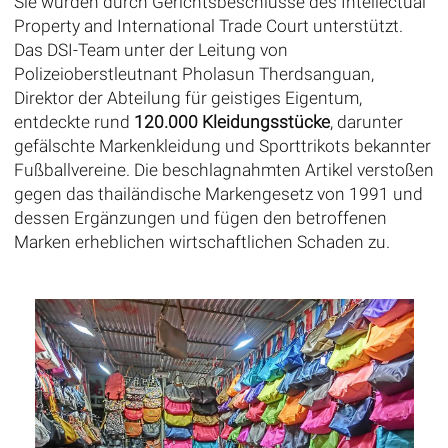
Sie wurden durch Gerichtsbeschlüsse des Intellectual
Property and International Trade Court unterstützt.
Das DSI-Team unter der Leitung von
Polizeioberstleutnant Pholasun Therdsanguan,
Direktor der Abteilung für geistiges Eigentum,
entdeckte rund
120.000 Kleidungsstücke
, darunter
gefälschte Markenkleidung und Sporttrikots bekannter
Fußballvereine. Die beschlagnahmten Artikel verstoßen
gegen das thailändische Markengesetz von 1991 und
dessen Ergänzungen und fügen den betroffenen
Marken erheblichen wirtschaftlichen Schaden zu.