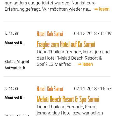
nun anders ausgerichtet wurden. Nun ist eure
Erfahrung gefragt. Wir möchten wieder na...
⇒ lesen
Hotel
|
Koh Samui
04.12.2018 - 11:09
ID: 11098
Fraghe zum Hotel auf Ko Samui
Manfred R.
Liebe Thailandfreunde, kennt jemand
das Hotel "Melati Beach Resort &
Status: Mitglied
Spa"? LG Manfred...
⇒ lesen
Antworten:
0
Hotel
|
Koh Samui
07.11.2018 - 16:57
ID: 11083
Melati Beach Resort & Spa Samui
Manfred R.
Liebe Thailand Freunde, Kennt
jemand das Hotel bzw. war schon