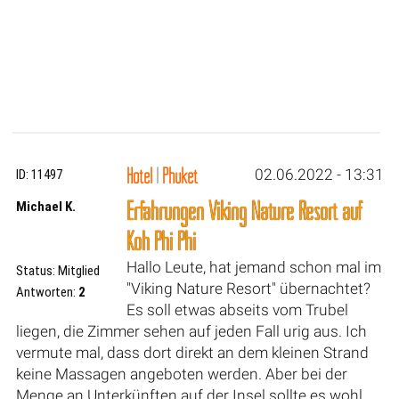
Hotel
|
Phuket
02.06.2022 - 13:31
ID: 11497
Erfahrungen Viking Nature Resort auf
Michael K.
Koh Phi Phi
Hallo Leute, hat jemand schon mal im
Status: Mitglied
"Viking Nature Resort" übernachtet?
Antworten:
2
Es soll etwas abseits vom Trubel
liegen, die Zimmer sehen auf jeden Fall urig aus. Ich
vermute mal, dass dort direkt an dem kleinen Strand
keine Massagen angeboten werden. Aber bei der
Menge an Unterkünften auf der Insel sollte es wohl