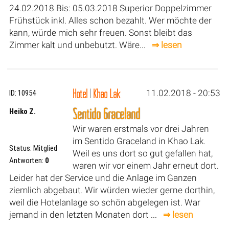
24.02.2018 Bis: 05.03.2018 Superior Doppelzimmer
Frühstück inkl. Alles schon bezahlt. Wer möchte der
kann, würde mich sehr freuen. Sonst bleibt das
Zimmer kalt und unbebutzt. Wäre...
⇒ lesen
Hotel
|
Khao Lak
11.02.2018 - 20:53
ID: 10954
Sentido Graceland
Heiko Z.
Wir waren erstmals vor drei Jahren
im Sentido Graceland in Khao Lak.
Status: Mitglied
Weil es uns dort so gut gefallen hat,
Antworten:
0
waren wir vor einem Jahr erneut dort.
Leider hat der Service und die Anlage im Ganzen
ziemlich abgebaut. Wir würden wieder gerne dorthin,
weil die Hotelanlage so schön abgelegen ist. War
jemand in den letzten Monaten dort ...
⇒ lesen