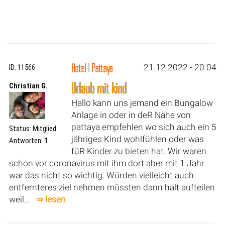
Hotel
|
Pattaya
21.12.2022 - 20:04
ID: 11566
Urlaub mit kind
Christian G.
Hallo kann uns jemand ein Bungalow
Anlage in oder in deR Nähe von
pattaya empfehlen wo sich auch ein 5
Status: Mitglied
jähriges Kind wohlfühlen oder was
Antworten:
1
füR Kinder zu bieten hat. Wir waren
schon vor coronavirus mit ihm dort aber mit 1 Jahr
war das nicht so wichtig. Würden vielleicht auch
entfernteres ziel nehmen müssten dann halt aufteilen
weil...
⇒ lesen