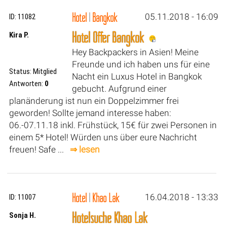
Hotel
|
Bangkok
05.11.2018 - 16:09
ID: 11082
Hotel Offer Bangkok
Kira P.
Hey Backpackers in Asien! Meine
Freunde und ich haben uns für eine
Status: Mitglied
Nacht ein Luxus Hotel in Bangkok
Antworten:
0
gebucht. Aufgrund einer
planänderung ist nun ein Doppelzimmer frei
geworden! Sollte jemand interesse haben:
06.-07.11.18 inkl. Frühstück, 15€ für zwei Personen in
einem 5* Hotel! Würden uns über eure Nachricht
freuen! Safe ...
⇒ lesen
Hotel
|
Khao Lak
16.04.2018 - 13:33
ID: 11007
Hotelsuche Khao Lak
Sonja H.