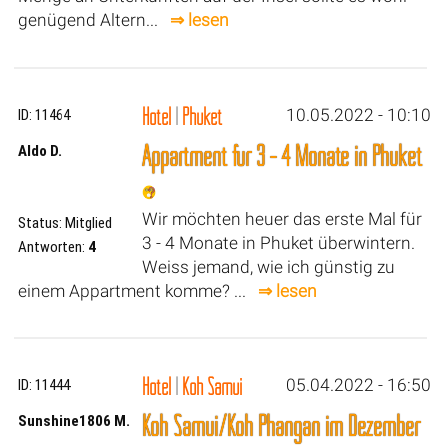
genügend Altern...
⇒ lesen
Hotel
|
Phuket
10.05.2022 - 10:10
ID: 11464
Appartment für 3 - 4 Monate in Phuket
Aldo D.
Wir möchten heuer das erste Mal für
Status: Mitglied
3 - 4 Monate in Phuket überwintern.
Antworten:
4
Weiss jemand, wie ich günstig zu
einem Appartment komme? ...
⇒ lesen
Hotel
|
Koh Samui
05.04.2022 - 16:50
ID: 11444
Koh Samui/Koh Phangan im Dezember
Sunshine1806 M.