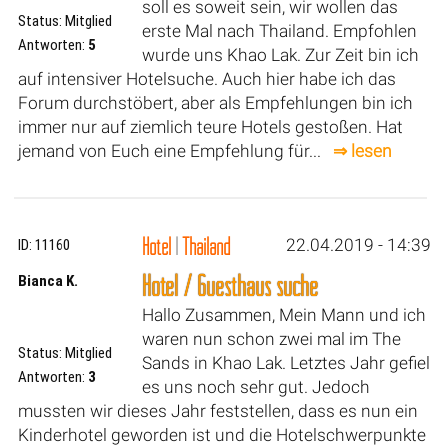
soll es soweit sein, wir wollen das
Status: Mitglied
erste Mal nach Thailand. Empfohlen
Antworten:
5
wurde uns Khao Lak. Zur Zeit bin ich
auf intensiver Hotelsuche. Auch hier habe ich das
Forum durchstöbert, aber als Empfehlungen bin ich
immer nur auf ziemlich teure Hotels gestoßen. Hat
jemand von Euch eine Empfehlung für...
⇒ lesen
Hotel
|
Thailand
22.04.2019 - 14:39
ID: 11160
Hotel / Guesthaus suche
Bianca K.
Hallo Zusammen, Mein Mann und ich
waren nun schon zwei mal im The
Status: Mitglied
Sands in Khao Lak. Letztes Jahr gefiel
Antworten:
3
es uns noch sehr gut. Jedoch
mussten wir dieses Jahr feststellen, dass es nun ein
Kinderhotel geworden ist und die Hotelschwerpunkte