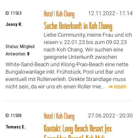
Hotel
|
Koh Chang
12.11.2022 - 11:14
ID: 11563
Suche Unterkunft in Koh Chang
Joosy R.
Liebe Community, meine Frau und ich
reisen v. 22.01.23 bis zum 09.02.23
Status: Mitglied
nach Koh Chang. Wir suchen eine
Antworten:
8
geeignete Unterkunft zwischen
White-Sand-Beach und Klong-Prao-Beach eine nette
Bungalowanlage inkl. Frühstück, Pool und Bar und
eventuell mit Rollerverleih. Direkte Strandlage muss
nicht sein, da wir uns eh einen Roller mie...
⇒ lesen
Hotel
|
Koh Chang
27.06.2022 - 20:30
ID: 11508
Kontakt Long Beach Resort (ex
Tomasz E.