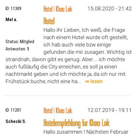
Hotel
|
Khao Lak
15.08.2020 - 21:42
ID: 11309
Hotel
Mel a.
Hallo ihr Lieben, Ich weiß, die Frage
nach einem Hotel wurde oft gestellt,
Status: Mitglied
ich hab auch viele bzw einige
Antworten:
1
gefunden die mir zusagen. Wichtig ist
strandnah, davon gibt es genug. Aber.... ich möchte
auch fußläufig die City erreichen, es soll ja einen
nachtmarkt geben und ich möchte ja, da ich nur mit
Frühstück buche, nicht eine ha...
⇒ lesen
Hotel
|
Khao Lak
12.07.2019 - 19:11
ID: 11201
Hotelempfehlung für Khao Lak
Schecki S.
Hallo zusammen ! Nächsten Februar