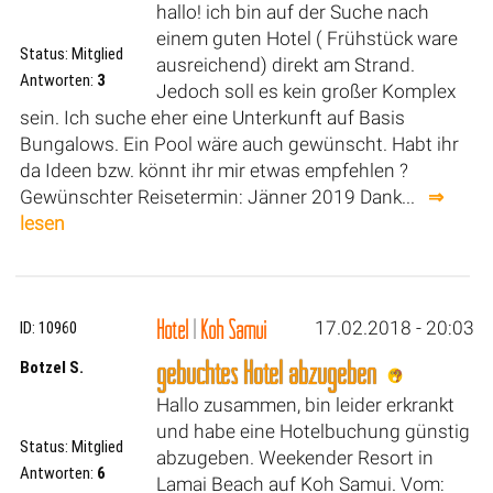
hallo! ich bin auf der Suche nach
einem guten Hotel ( Frühstück ware
Status: Mitglied
ausreichend) direkt am Strand.
Antworten:
3
Jedoch soll es kein großer Komplex
sein. Ich suche eher eine Unterkunft auf Basis
Bungalows. Ein Pool wäre auch gewünscht. Habt ihr
da Ideen bzw. könnt ihr mir etwas empfehlen ?
Gewünschter Reisetermin: Jänner 2019 Dank...
⇒
lesen
Hotel
|
Koh Samui
17.02.2018 - 20:03
ID: 10960
gebuchtes Hotel abzugeben
Botzel S.
Hallo zusammen, bin leider erkrankt
und habe eine Hotelbuchung günstig
Status: Mitglied
abzugeben. Weekender Resort in
Antworten:
6
Lamai Beach auf Koh Samui. Vom: