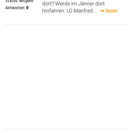
Status: Mitglied
dort? Werde im Jänner dort
Antworten:
0
hinfahren. LG Manfred...
⇒ lesen