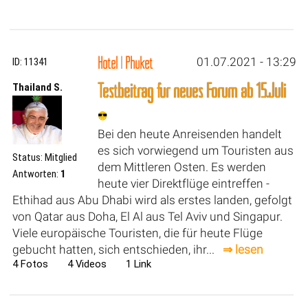
Hotel
|
Phuket
01.07.2021 - 13:29
ID: 11341
Testbeitrag für neues Forum ab 15.Juli
Thailand S.
Bei den heute Anreisenden handelt
es sich vorwiegend um Touristen aus
Status: Mitglied
dem Mittleren Osten. Es werden
Antworten:
1
heute vier Direktflüge eintreffen -
Ethihad aus Abu Dhabi wird als erstes landen, gefolgt
von Qatar aus Doha, El Al aus Tel Aviv und Singapur.
Viele europäische Touristen, die für heute Flüge
gebucht hatten, sich entschieden, ihr...
⇒ lesen
4 Fotos 4 Videos 1 Link