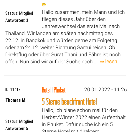
Hallo zusammen, mein Mann und ich
Status: Mitglied
fliegen dieses Jahr über den
Antworten:
3
Jahreswechsel das erste Mal nach
Thailand. Wir landen am späten nachmittag des
22.12. in Bangkok und würden gerne am Folgetag
oder am 24.12. weiter Richtung Samui reisen. Ob
Direktflug oder über Surat Thani und Fähre ist noch
offen. Nun sind wir auf der Suche nach...
⇒ lesen
Hotel
|
Phuket
20.01.2022 - 11:26
ID: 11413
5 Sterne beachfront Hotel
Thomas M.
Hallo, ich plane schon mal für den
Herbst/Winter 2022 einen Aufenthalt
Status: Mitglied
in Phuket. Dafür suche ich ein 5
Antworten:
5
Sterne Hotel mit direktem