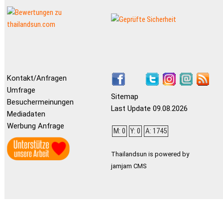
Kontakt/Anfragen
Umfrage
Sitemap
Besuchermeinungen
Last Update 09.08.2026
Mediadaten
Werbung Anfrage
M: 0
Y: 0
A: 1745
Thailandsun is powered by
jamjam CMS