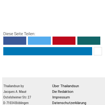
Diese Seite Teilen:
Thailandsun by
Über Thailandsun
Jacques A. Maué
Die Redaktion
Ostelsheimer Str. 27
Impressum
D-71034 Böblingen
Datenschutzerklärung