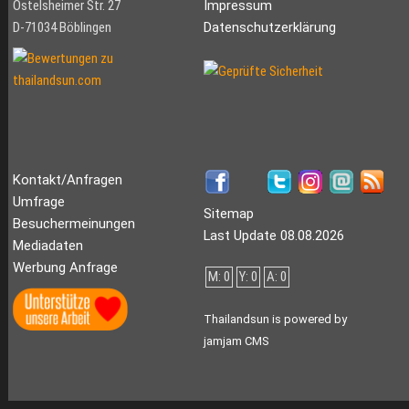
Ostelsheimer Str. 27
Impressum
D-71034 Böblingen
Datenschutzerklärung
Kontakt/Anfragen
Umfrage
Sitemap
Besuchermeinungen
Last Update 08.08.2026
Mediadaten
Werbung Anfrage
M: 0
Y: 0
A: 0
Thailandsun is powered by
jamjam CMS