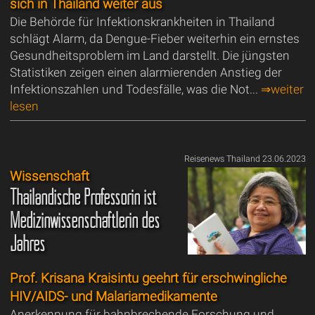
sich in Thailand weiter aus
Die Behörde für Infektionskrankheiten in Thailand
schlägt Alarm, da Dengue-Fieber weiterhin ein ernstes
Gesundheitsproblem im Land darstellt. Die jüngsten
Statistiken zeigen einen alarmierenden Anstieg der
Infektionszahlen und Todesfälle, was die Not...
⇒weiter
lesen
Reisenews Thailand 23.06.2023
Wissenschaft
Thailändische Professorin ist
Medizinwissenschaftlerin des
Jahres
Prof. Krisana Kraisintu geehrt für erschwingliche
HIV/AIDS- und Malariamedikamente
Anerkennung für bahnbrechende Forschung und