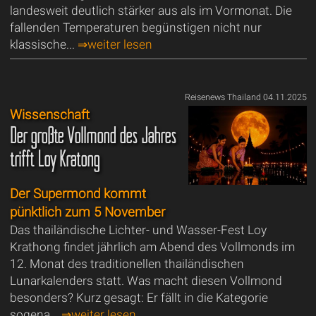
landesweit deutlich stärker aus als im Vormonat. Die
fallenden Temperaturen begünstigen nicht nur
klassische...
⇒weiter lesen
Reisenews Thailand 04.11.2025
Wissenschaft
Der größte Vollmond des Jahres
trifft Loy Kratong
Der Supermond kommt
pünktlich zum 5 November
Das thailändische Lichter- und Wasser-Fest Loy
Krathong findet jährlich am Abend des Vollmonds im
12. Monat des traditionellen thailändischen
Lunarkalenders statt. Was macht diesen Vollmond
besonders? Kurz gesagt: Er fällt in die Kategorie
sogena...
⇒weiter lesen