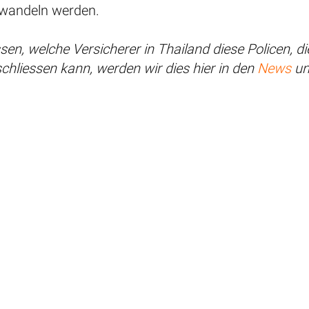
mwandeln werden.
sen, welche Versicherer in Thailand diese Policen, die
hliessen kann, werden wir dies hier in den
News
un