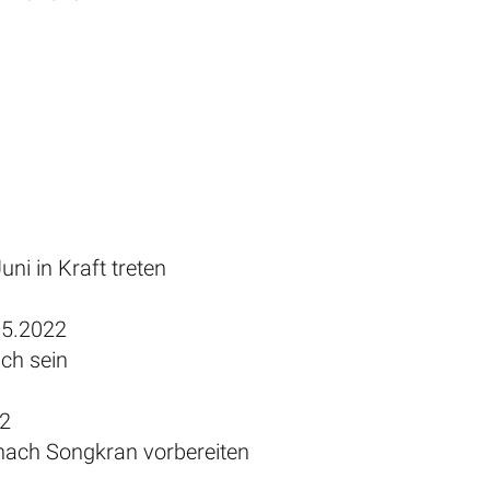
ni in Kraft treten
5.2022
sch sein
2
 nach Songkran vorbereiten