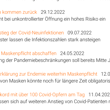
en kommen zurück
29.12.2022
t bei unkontrollierter Öffnung ein hohes Risiko ein
tieg der Covid-Neuinfektionen
09.07.2022
ster lassen die Infektionszahlen stark ansteigen
l Maskenpflicht abschaffen
24.05.2022
ng der Pandemiebeschränkungen soll bereits Mitte Ju
rklärung zur Endemie weiterhin Maskenpflicht
12.0
von Masken könnte noch für längere Zeit obligatori
ekord mit über 100 Covid-Opfern am Tag
11.04.202
ssen sich auf weiteren Anstieg von Covid-Patienten