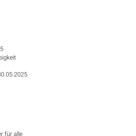
25
igkeit
0.05.2025
 für alle