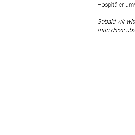
Hospitäler u
Sobald wir wis
man diese absc