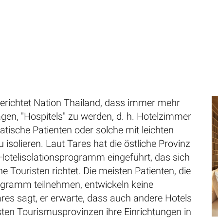
erichtet Nation Thailand, dass immer mehr
gen, "Hospitels" zu werden, d. h. Hotelzimmer
tische Patienten oder solche mit leichten
solieren. Laut Tares hat die östliche Provinz
Hotelisolationsprogramm eingeführt, das sich
e Touristen richtet. Die meisten Patienten, die
gramm teilnehmen, entwickeln keine
es sagt, er erwarte, dass auch andere Hotels
sten Tourismusprovinzen ihre Einrichtungen in