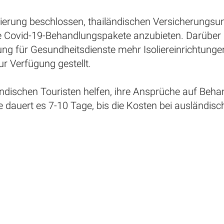
gierung beschlossen, thailändischen Versicherungs
e Covid-19-Behandlungspakete anzubieten. Darüber
ung für Gesundheitsdienste mehr Isoliereinrichtungen 
 Verfügung gestellt.
ländischen Touristen helfen, ihre Ansprüche auf Beh
 dauert es 7-10 Tage, bis die Kosten bei ausländi