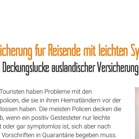
sicherung für Reisende mit leichten 
ll Deckungslücke ausländischer Versicherung
te Touristen haben Probleme mit den
olicen, die sie in ihren Heimatländern vor der
lossen haben. Die meisten Policen decken die
b, wenn ein positiv Gestesteter nur leichte
oder gar symptomlos ist, sich aber nach
n Vorschriften in Quarantäne begeben muss.