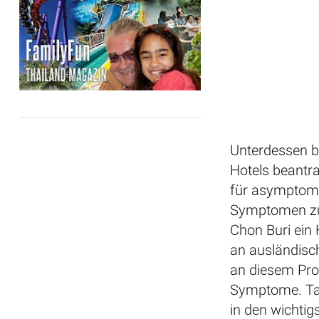
Unterdessen b
Hotels beantra
für asymptoma
Symptomen zu i
Chon Buri ein 
an ausländisch
an diesem Pro
Symptome. Tar
in den wichtig