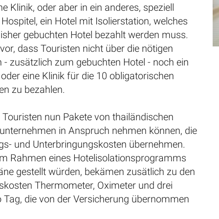
e Klinik, oder aber in ein anderes, speziell
Hospitel, ein Hotel mit Isolierstation, welches
isher gebuchten Hotel bezahlt werden muss.
or, dass Touristen nicht über die nötigen
n - zusätzlich zum gebuchten Hotel - noch ein
oder eine Klinik für die 10 obligatorischen
n zu bezahlen.
 Touristen nun Pakete von thailändischen
sunternehmen in Anspruch nehmen können, die
gs- und Unterbringungskosten übernehmen.
 im Rahmen eines Hotelisolationsprogramms
äne gestellt würden, bekämen zusätlich zu den
kosten Thermometer, Oximeter und drei
o Tag, die von der Versicherung übernommen