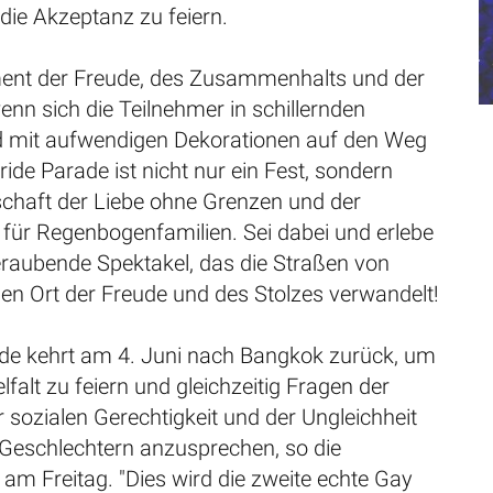
die Akzeptanz zu feiern.
ment der Freude, des Zusammenhalts und der
wenn sich die Teilnehmer in schillernden
 mit aufwendigen Dekorationen auf den Weg
ide Parade ist nicht nur ein Fest, sondern
schaft der Liebe ohne Grenzen und der
 für Regenbogenfamilien. Sei dabei und erlebe
raubende Spektakel, das die Straßen von
en Ort der Freude und des Stolzes verwandelt!
ade kehrt am 4. Juni nach Bangkok zurück, um
elfalt zu feiern und gleichzeitig Fragen der
sozialen Gerechtigkeit und der Ungleichheit
Geschlechtern anzusprechen, so die
am Freitag. "Dies wird die zweite echte Gay