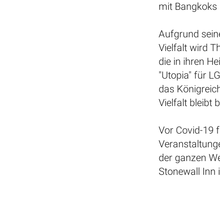
mit Bangkoks F
Aufgrund seine
Vielfalt wird 
die in ihren H
"Utopia" für 
das Königreich
Vielfalt bleibt
Vor Covid-19 
Veranstaltunge
der ganzen Wel
Stonewall Inn