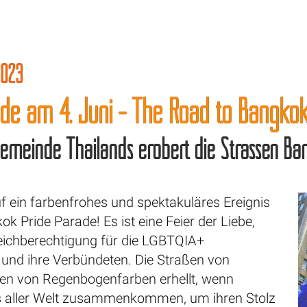
2023
ade am 4. Juni - The Road to Bangko
emeinde Thailands erobert die Strassen Ba
uf ein farbenfrohes und spektakuläres Ereignis
ok Pride Parade! Es ist eine Feier der Liebe,
leichberechtigung für die LGBTQIA+
und ihre Verbündeten. Die Straßen von
n von Regenbogenfarben erhellt, wenn
 aller Welt zusammenkommen, um ihren Stolz