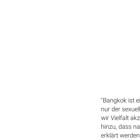
"Bangkok ist ei
nur der sexuel
wir Vielfalt a
hinzu, dass n
erklärt werde