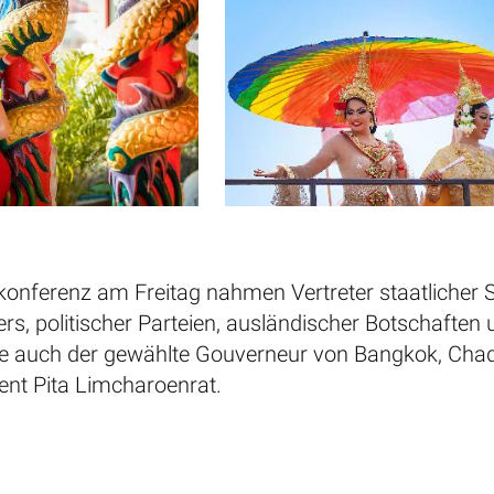
onferenz am Freitag nahmen Vertreter staatlicher St
rs, politischer Parteien, ausländischer Botschaften 
e auch der gewählte Gouverneur von Bangkok, Chadch
ent Pita Limcharoenrat.