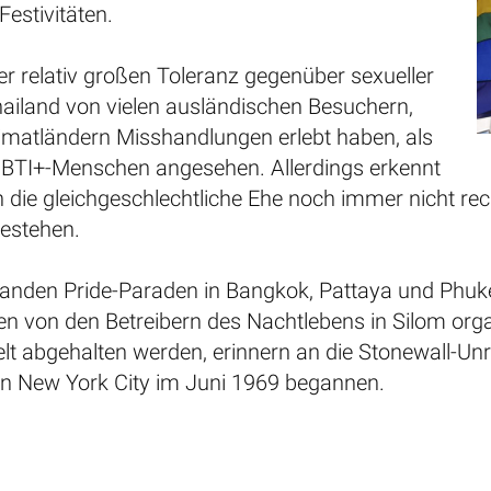
estivitäten.
r relativ großen Toleranz gegenüber sexueller
Thailand von vielen ausländischen Besuchern,
eimatländern Misshandlungen erlebt haben, als
LGBTI+-Menschen angesehen. Allerdings erkennt
 die gleichgeschlechtliche Ehe noch immer nicht rech
 bestehen.
fanden Pride-Paraden in Bangkok, Pattaya und Phuket
n von den Betreibern des Nachtlebens in Silom organi
t abgehalten werden, erinnern an die Stonewall-Unruh
 in New York City im Juni 1969 begannen.