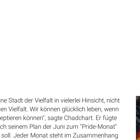
ne Stadt der Vielfalt in vielerlei Hinsicht, nicht
len Vielfalt. Wir können glücklich leben, wenn
kzeptieren können", sagte Chadchart. Er fügte
ach seinem Plan der Juni zum "Pride-Monat"
n soll. Jeder Monat steht im Zusammenhang