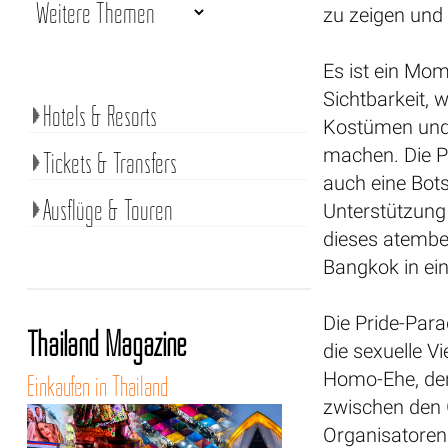
zu zeigen und 
Es ist ein Mo
Sichtbarkeit, 
Hotels & Resorts
Kostümen und
machen. Die Pr
Tickets & Transfers
auch eine Bot
Ausflüge & Touren
Unterstützung
dieses atembe
Bangkok in ein
Die Pride-Par
Thailand Magazine
die sexuelle Vi
Homo-Ehe, der 
Einkaufen in Thailand
zwischen den 
Organisatoren 