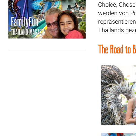
Choice, Chose
werden von Pop
repräsentieren
Thailands geze
The Road to 