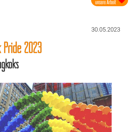
30.05.2023
k Pride 2023
ngkoks