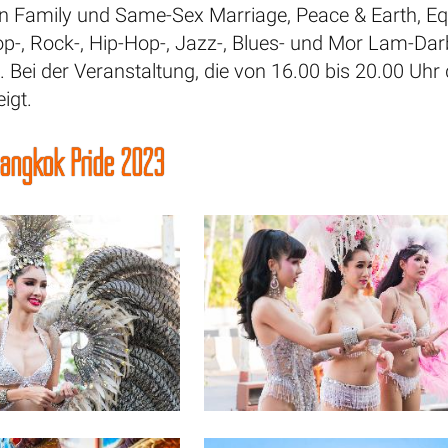
n Family und Same-Sex Marriage, Peace & Earth, Eq
-, Rock-, Hip-Hop-, Jazz-, Blues- und Mor Lam-Darbi
. Bei der Veranstaltung, die von 16.00 bis 20.00 Uhr 
igt.
Bangkok Pride 2023