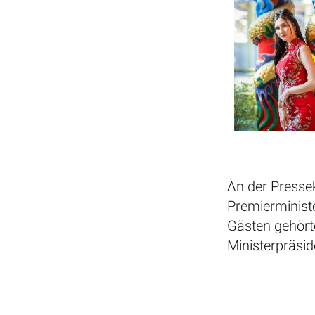
An der Pressek
Premierministe
Gästen gehört
Ministerpräsid