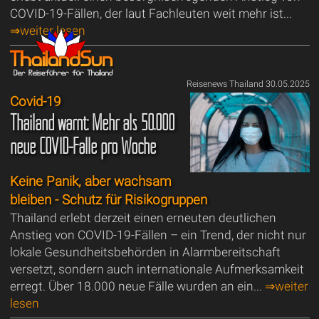
COVID-19-Fällen, der laut Fachleuten weit mehr ist...
⇒weiter lesen
Reisenews Thailand 30.05.2025
Covid-19
Thailand warnt: Mehr als 50.000
neue COVID-Fälle pro Woche
Keine Panik, aber wachsam
bleiben - Schutz für Risikogruppen
Thailand erlebt derzeit einen erneuten deutlichen
Anstieg von COVID-19-Fällen – ein Trend, der nicht nur
lokale Gesundheitsbehörden in Alarmbereitschaft
versetzt, sondern auch internationale Aufmerksamkeit
erregt. Über 18.000 neue Fälle wurden an ein...
⇒weiter
lesen