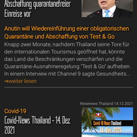
Abschaffung quarantänefreier
Einreise vor
Anutin will Wiedereinführung einer obligatorischen
Quarantäne und Abschaffung von Test & Go
Knapp zwei Monate, nachdem Thailand seine Tore für
den internationalen Tourismus geöffnet hat, könnte
das Land die Beschränkungen verschärfen und die
Quarantäne-Ausnahmeregelung "Test & Go" aufheben.
In einem Interview mit Channel 9 sagte Gesundheits...
⇒weiter lesen
Reisenews Thailand 14.12.2021
Covid-19
Covid-News Thailand - 14. Dez.
2021