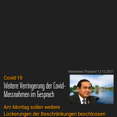
Reisenews Thailand 12.12.2021
Covid-19
Weitere Verringerung der Covid-
Massnahmen im Gespräch
Am Montag sollen weitere
Lockerungen der Beschränkungen beschlossen