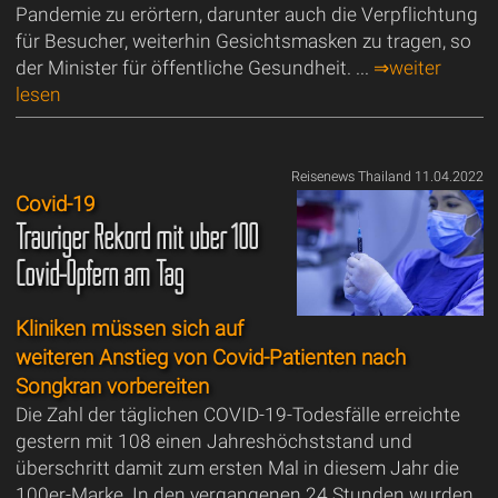
Pandemie zu erörtern, darunter auch die Verpflichtung
für Besucher, weiterhin Gesichtsmasken zu tragen, so
der Minister für öffentliche Gesundheit. ...
⇒weiter
lesen
Reisenews Thailand 11.04.2022
Covid-19
Trauriger Rekord mit über 100
Covid-Opfern am Tag
Kliniken müssen sich auf
weiteren Anstieg von Covid-Patienten nach
Songkran vorbereiten
Die Zahl der täglichen COVID-19-Todesfälle erreichte
gestern mit 108 einen Jahreshöchststand und
überschritt damit zum ersten Mal in diesem Jahr die
100er-Marke. In den vergangenen 24 Stunden wurden