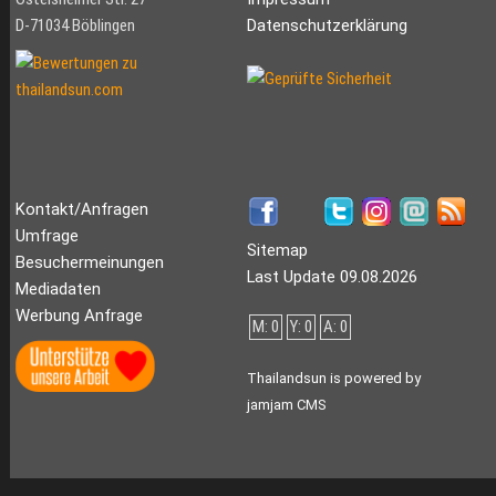
D-71034 Böblingen
Datenschutzerklärung
Kontakt/Anfragen
Umfrage
Sitemap
Besuchermeinungen
Last Update 09.08.2026
Mediadaten
Werbung Anfrage
M: 0
Y: 0
A: 0
Thailandsun is powered by
jamjam CMS